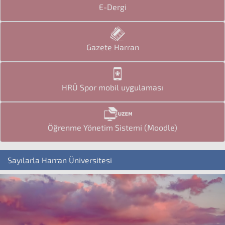
E-Dergi
Gazete Harran
HRÜ Spor mobil uygulaması
Öğrenme Yönetim Sistemi (Moodle)
Sayılarla Harran Üniversitesi