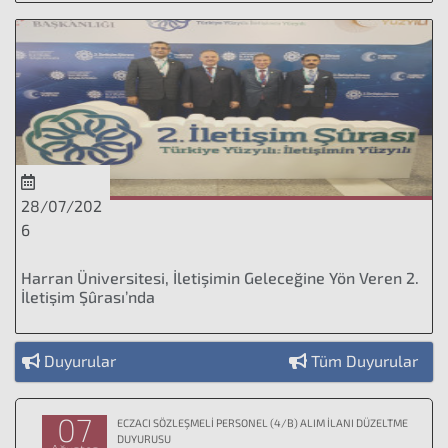
28/07/202
6
Harran Üniversitesi, İletişimin Geleceğine Yön Veren 2.
İletişim Şûrası’nda
Duyurular
Tüm Duyurular
07
ECZACI SÖZLEŞMELİ PERSONEL (4/B) ALIM İLANI DÜZELTME
DUYURUSU